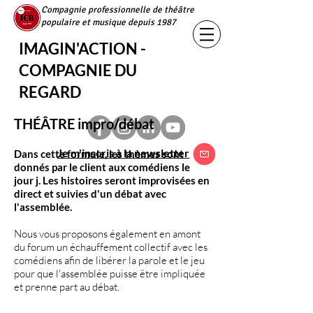
Compagnie professionnelle de théâtre
populaire et musique depuis 1987
IMAGIN'ACTION -
COMPAGNIE DU
REGARD
THÉÂTRE impro/débat
Je m'inscris à la newsletter
Dans cette formule, les thèmes sont
donnés par le client aux comédiens le
jour j. Les histoires seront improvisées en
direct et suivies d'un débat avec
l'assemblée.
Nous vous proposons également en amont
du forum un échauffement collectif avec les
comédiens afin de libérer la parole et le jeu
pour que l'assemblée puisse être impliquée
et prenne part au débat.